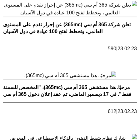
تعلن شركة 365 أم سي (365mc) عن إحراز تقدم على المستوى
العالمي، وتخطط لفتح 100 عيادة في دول الآسيان
590
|
23.02.23
مرحبًا. هذا مستشفى 365 أم سي (365mc)، "المخصص للسمنة
فقط". في 17 ديسمبر الماضي، تم عقد إعلان دخول 365 أم سي
العالمي (التوسّع ا
612
|
23.02.23