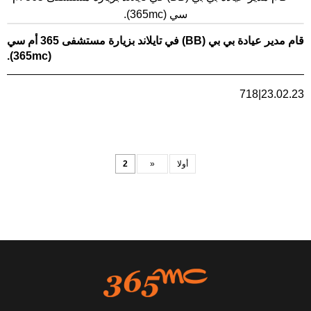
قام مدير عيادة بي بي (BB) في تايلاند بزيارة مستشفى 365 أم سي
(365mc).
718
|
23.02.23
أولا
«
2