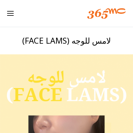
لامس للوجه (FACE LAMS)