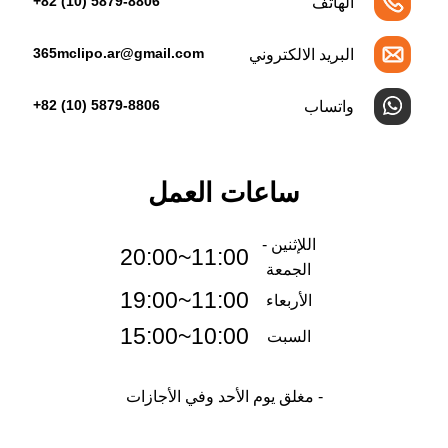
5879-8806 (10) 82+
الهاتف
365mclipo.ar@gmail.com
البريد الالكتروني
5879-8806 (10) 82+
واتساب
ساعات العمل
اللإثنين -
11:00~20:00
الجمعة
11:00~19:00
الأربعاء
10:00~15:00
السبت
- مغلق يوم الأحد وفي الأجازات