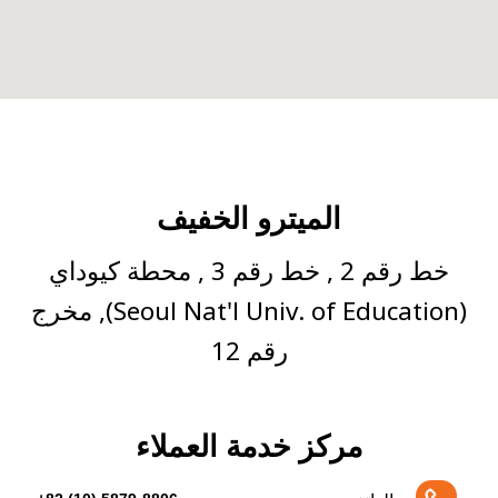
الميترو الخفيف
خط رقم 2 , خط رقم 3 , محطة كيوداي
(Seoul Nat'l Univ. of Education), مخرج
رقم 12
مركز خدمة العملاء