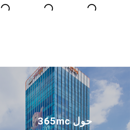
حول 365mc