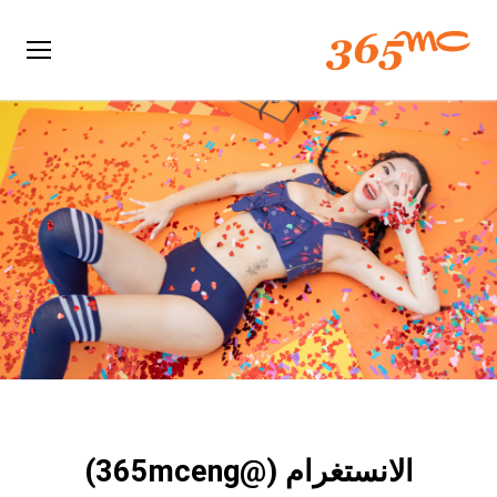
الانستغرام (@365mceng)