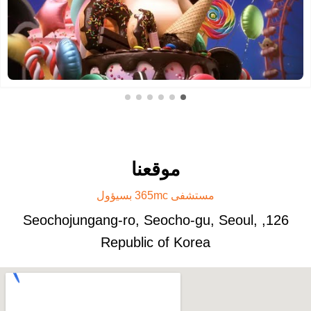
موقعنا
مستشفى 365mc بسيؤول
126, Seochojungang-ro, Seocho-gu, Seoul,
Republic of Korea