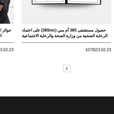
حصول مستشفى 365 أم سي (365mc) على اعتماد
الرعاية الصحية من وزارة الصحة والرعاية الاجتماعية
ا
لمدة عامين متتاليين!
3.02.23
1079
|
23.02.23
1