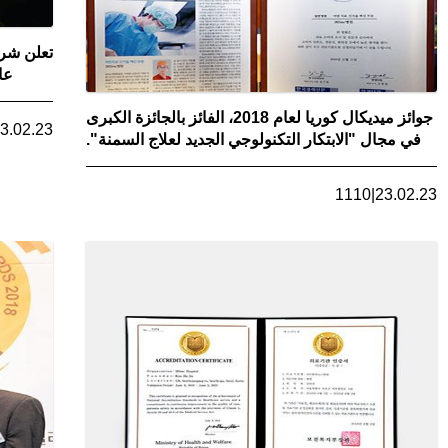
عالم
جوائز ميديكال كوريا لعام 2018، الفائز بالجائزة الكبرى
3.02.23
في مجال "الابتكار التكنولوجي الجديد لعلاج السمنة".
1110
|
23.02.23