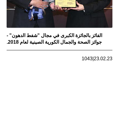
الفائز بالجائزة الكبرى في مجال "شفط الدهون" -
جوائز الصحة والجمال الكورية الصينية لعام 2018.
1043
|
23.02.23