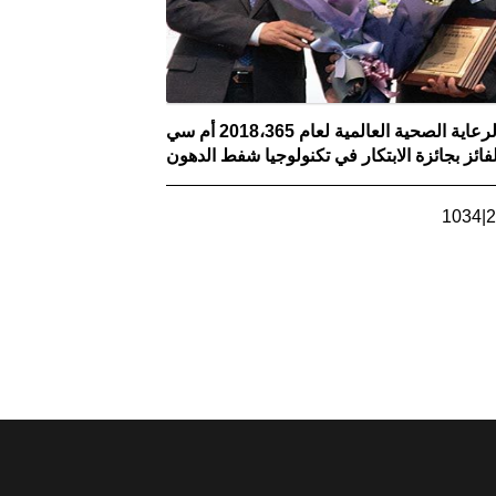
جوائز الرعاية الصحية العالمية لعام 2018،365 أم سي
لفائز بجائزة الابتكار في تكنولوجيا شفط الدهون
الجديدة.
1034
|
2