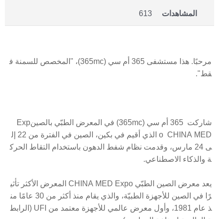
المشاهدات
613
مرحبًا. هذا مستشفى 365 أم سي (365mc)، "المخصص للسمنة ف
قط".
شاركت 365 أم سي (365mc) في المعرض الطبّي بالصينExp
o CHINA MED الذي أقيم في بكين، الصين في الفترة من 22 إل
ى 24 مارس، وقدمت نظام شفط الدهون باستخدام التقاط الحرك
ة والذكاء الاصطناعي.
يعد معرض الصين الطبّي CHINA MED Expo المعرض الأكثر تأثي
رًا في الصين للأجهزة الطبيّة، والذي يقام منذ أكثر من 30 عامًا من
ذ عام 1981، وأول معرض عالمي للأجهزة معتمد من UFI (الرابط