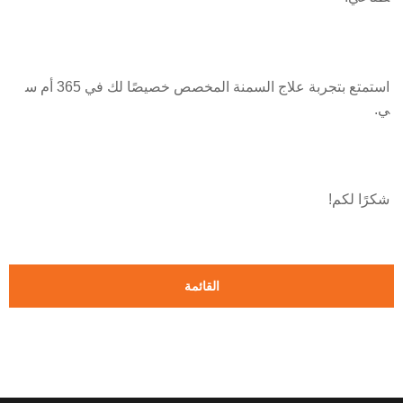
استمتع بتجربة علاج السمنة المخصص خصيصًا لك في 365 أم س
ي.
شكرًا لكم!
القائمة