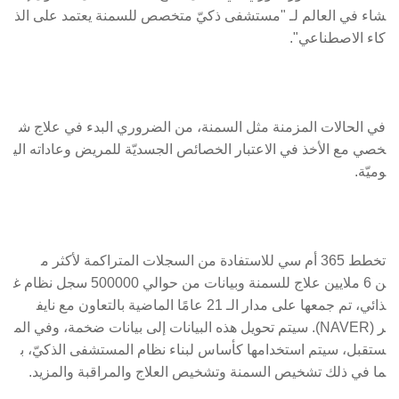
شاء في العالم لـ "مستشفى ذكيّ متخصص للسمنة يعتمد على الذ
كاء الاصطناعي".
في الحالات المزمنة مثل السمنة، من الضروري البدء في علاج ش
خصي مع الأخذ في الاعتبار الخصائص الجسديّة للمريض وعاداته الي
وميّة.
تخطط 365 أم سي للاستفادة من السجلات المتراكمة لأكثر م
ن 6 ملايين علاج للسمنة وبيانات من حوالي 500000 سجل نظام غ
ذائي، تم جمعها على مدار الـ 21 عامًا الماضية بالتعاون مع نايف
ر (NAVER). سيتم تحويل هذه البيانات إلى بيانات ضخمة، وفي الم
ستقبل، سيتم استخدامها كأساس لبناء نظام المستشفى الذكيّ، ب
ما في ذلك تشخيص السمنة وتشخيص العلاج والمراقبة والمزيد.