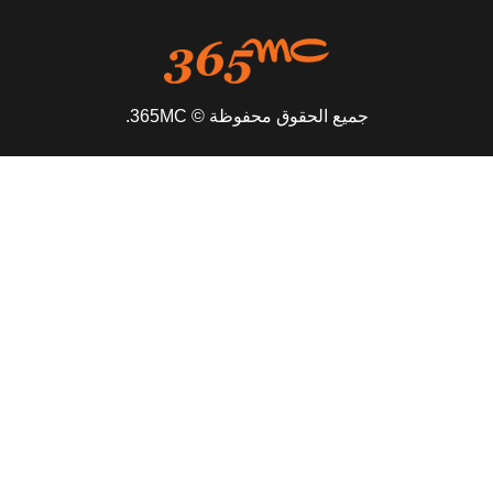
جميع الحقوق محفوظة © 365MC.