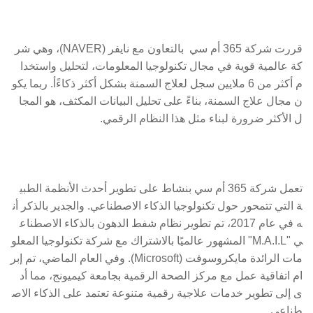
قررت شركة 365 أم سي بالتعاون مع نايفر (NAVER)، وهي شر
كة عالمية قوية في مجال تكنولوجيا المعلومات، لتحليل واستخدا
م أكثر من 6 ملايين سجل لعلاج السمنة بشكل أكثر ذكاءًأ. ربما يكو
ن مجال علاج السمنة، بناءً على تحليل البيانات المكثف، هو المجا
ل الأكثر ضرورة لبناء مثل هذا النظام الرقمي.
تعمل شركة 365 أم سي بنشاط على تطوير أحدث الأنظمة الطبي
ة التي تتمحور حول تكنولوجيا الذكاء الاصطناعي. والجدير بالذكر أن
ه في عام 2017، تم تطوير نظام شفط الدهون بالذكاء الاصطناع
ي "M.A.I.L" المشهور عالميًا بالاشتراك مع شركة تكنولوجيا المعلو
مات الرائدة مايكروسوفت (Microsoft). وفي العام الماضي، تم إبر
ام اتفاقية عمل مع مركز الصحة الرقمية بجامعة كيميونج، مما أد
ى إلى تطوير خدمات علاجية رقمية متنوعة تعتمد على الذكاء الاص
طناعي.