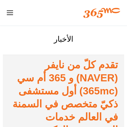
الأخبار
تقدم كلّ من نايفر
(NAVER) و 365 أم سي
(365mc) أول مستشفى
ذكيّ متخصص في السمنة
في العالم خدمات