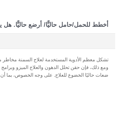
أخطط للحمل/حامل حاليًّا/ أرضع حاليًّا. ه
تشكل معظم الأدوية المستخدمة لعلاج السمنة مخاطر منخفضة
ومع ذلك، فإن حقن تحلل الدهون والعلاج الميزو وبرامج إ
ضعات حاليًا الخضوع للعلاج. على وجه الخصوص، بما أن ال