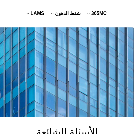
365MC
شفط الدهون
LAMS
الأسئلة الشائعة