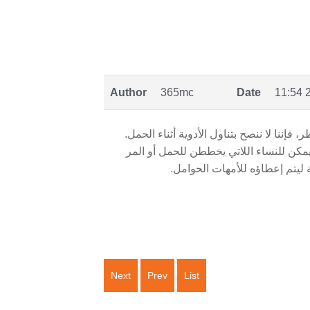
Author
365mc
Date
2
ننا لا ننصح بتناول الأدوية أثناء الحمل.
يمكن للنساء اللاتي يخططن للحمل أو المر
 ليتم إعطاؤه للأمهات الحوامل.
Next
Prev
List