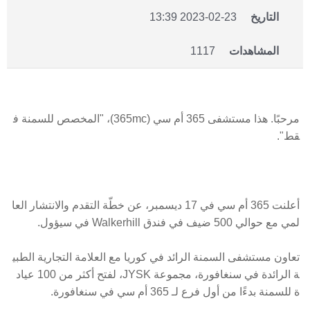
التاريخ
2023-02-23 13:39
المشاهدات
1117
مرحبًا. هذا مستشفى 365 أم سي (365mc)، "المخصص للسمنة ف
قط".
أعلنت 365 أم سي في 17 ديسمبر، عن خطّة التقدم والانتشار العا
لمي مع حوالي 500 ضيف في فندق Walkerhill في سيؤول.
تعاون مستشفى السمنة الرائد في كوريا مع العلامة التجارية الطبي
ة الرائدة في سنغافورة، مجموعة JYSK، لفتح أكثر من 100 عياد
ة للسمنة بدءًا من أول فرع لـ 365 أم سي في سنغافورة.