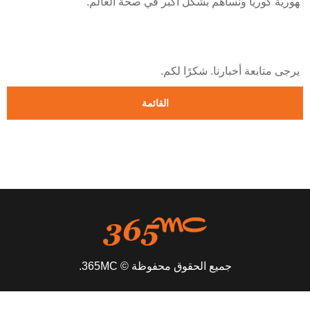
هورية كوريا ونساهم بشكل أكبر في صحة العالم.
يرجى متابعة أخبارنا. شكرًا لكم.
القائمة
جميع الحقوق محفوظة © 365MC.