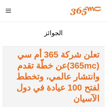
الجوائز
تعلن شركة 365 أم سي
(365mc)عن خطّة تقدم
وانتشار عالمي، وتخطط
لفتح 100 عيادة في دول
الآسيان