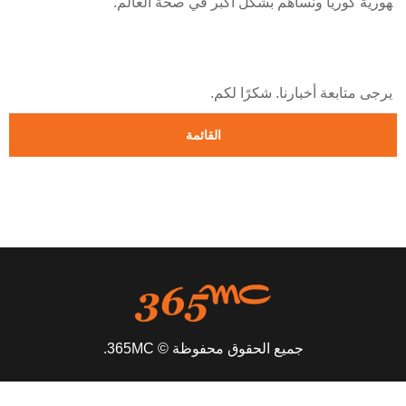
هورية كوريا ونساهم بشكل أكبر في صحة العالم.
يرجى متابعة أخبارنا. شكرًا لكم.
القائمة
جميع الحقوق محفوظة © 365MC.