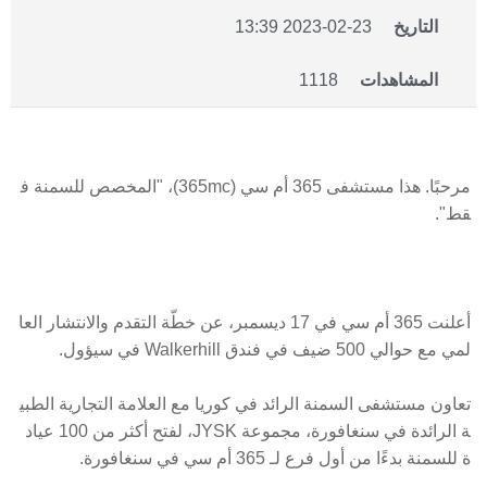
التاريخ
2023-02-23 13:39
المشاهدات
1118
مرحبًا. هذا مستشفى 365 أم سي (365mc)، "المخصص للسمنة ف
قط".
أعلنت 365 أم سي في 17 ديسمبر، عن خطّة التقدم والانتشار العا
لمي مع حوالي 500 ضيف في فندق Walkerhill في سيؤول.
تعاون مستشفى السمنة الرائد في كوريا مع العلامة التجارية الطبي
ة الرائدة في سنغافورة، مجموعة JYSK، لفتح أكثر من 100 عياد
ة للسمنة بدءًا من أول فرع لـ 365 أم سي في سنغافورة.