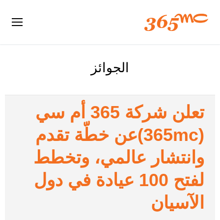
الجوائز
تعلن شركة 365 أم سي
(365mc)عن خطّة تقدم
وانتشار عالمي، وتخطط
لفتح 100 عيادة في دول
الآسيان